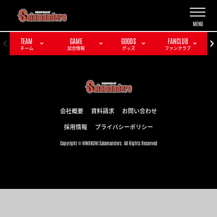
TEAM
GAME
GOODS
FANCLUB
チーム
試合情報
グッズ
ファンクラブ
会社概要
資料請求
お問い合わせ
採用情報
プライバシーポリシー
Copyright © HINOKUNI Salamanders. All Rights Reserved