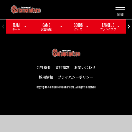
TEAM
GAME
GOODS
FANCLUB
チーム
試合情報
グッズ
ファンクラブ
会社概要
資料請求
お問い合わせ
採用情報
プライバシーポリシー
Copyright © HINOKUNI Salamanders. All Rights Reserved