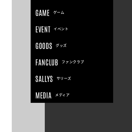
GAME
ゲーム
EVENT
イベント
GOODS
グッズ
FANCLUB
ファンクラブ
SALLYS
サリーズ
MEDIA
メディア