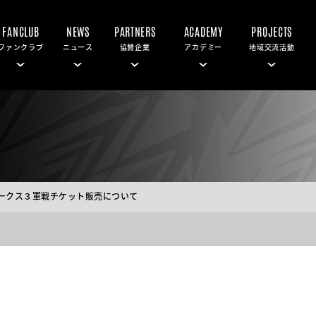
FANCLUB
NEWS
PARTNERS
ACADEMY
PROJECTS
ファンクラブ
ニュース
協賛企業
アカデミー
地域交流活動
クホークス３軍戦チケット販売について