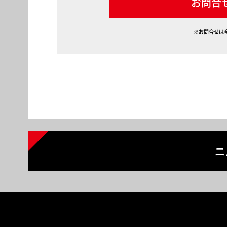
お問合
※お問合せは
ニ