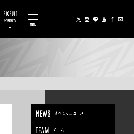
RICRUIT
採用情報
NEWS
すべてのニュース
TEAM
チーム