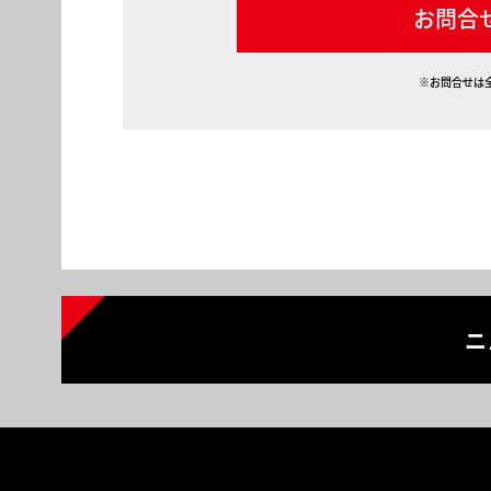
お問合
※お問合せは
ニ