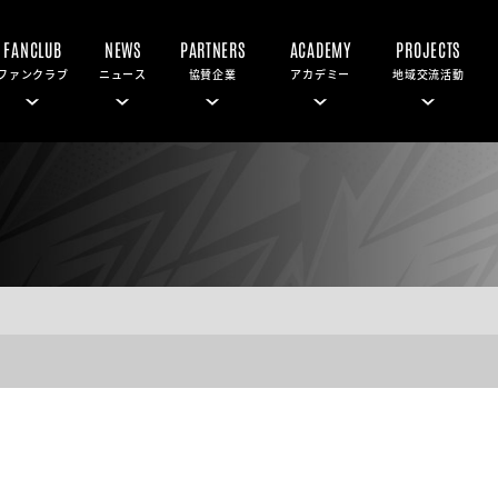
FANCLUB
NEWS
PARTNERS
ACADEMY
PROJECTS
ファンクラブ
ニュース
協賛企業
アカデミー
地域交流活動