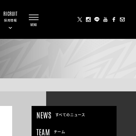
RICRUIT
採用情報
NEWS
すべてのニュース
TEAM
チーム