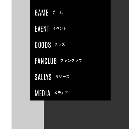
GAME
ゲーム
EVENT
イベント
GOODS
グッズ
FANCLUB
ファンクラブ
SALLYS
サリーズ
MEDIA
メディア