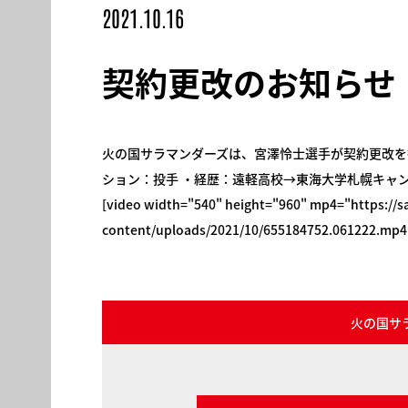
2021.10.16
契約更改のお知らせ
火の国サラマンダーズは、宮澤怜士選手が契約更改を行
ション：投手 ・経歴：遠軽高校→東海大学札幌キャ
[video width="540" height="960" mp4="https://s
content/uploads/2021/10/655184752.061222.mp4"
火の国サ