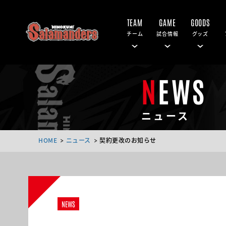
TEAM
GAME
GOODS
チーム
試合情報
グッズ
NEWS
ニュース
HOME
ニュース
契約更改のお知らせ
NEWS