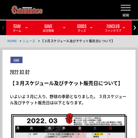
TEAM
GAME
GOODS
FANCLUB
チーム
試合情報
グッズ
ファンクラブ
HOME
ニュース
【３月スケジュール及びチケット販売日について】
GAME
2022.03.02
【３月スケジュール及びチケット販売日について】
いよいよ３月に入り、野球の季節となりました。 ３月スケジュー
ル及びチケット販売日は以下となります。