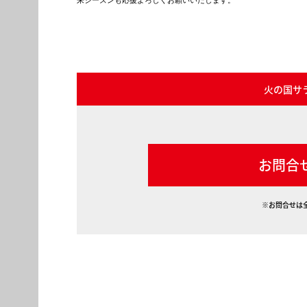
来シーズンも応援よろしくお願いいたします。

火の国サ
お問合
※お問合せは