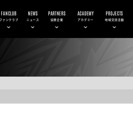
FANCLUB
NEWS
PARTNERS
ACADEMY
PROJECTS
ファンクラブ
ニュース
協賛企業
アカデミー
地域交流活動