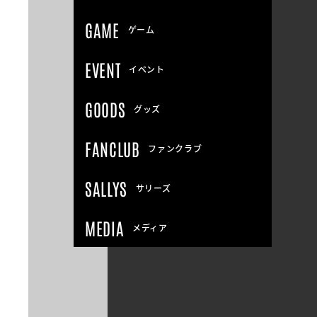
GAME
ゲーム
EVENT
イベント
GOODS
グッズ
FANCLUB
ファンクラブ
SALLYS
サリーズ
MEDIA
メディア