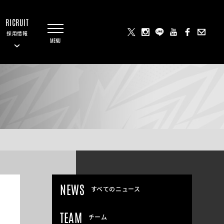
RICRUIT
採用情報
NEWS
すべてのニュース
TEAM
チーム