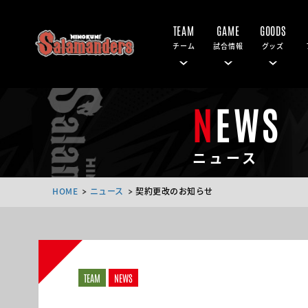
TEAM
GAME
GOODS
チーム
試合情報
グッズ
NEWS
ニュース
HOME
ニュース
契約更改のお知らせ
TEAM
NEWS