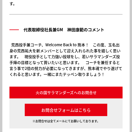
す。
代表取締役社長兼GM 神田康範のコメント
荒西投手兼コーチ、Welcome Back to 熊本！ この度、玉名出
身の荒西祐大を新メンバーとして迎え入れられた事を嬉しく思い
ます。 現役投手として力強い投球をし、若いサラマンダーズ投
手陣の目標となって貰いたいと思います。 コーチを兼任すると
言う事で2倍の努力が必要になってきますが、熊本魂でやり遂げて
くれると思います。一緒にまたテッペン取りましょう！
火の国サラマンダーズへのお問合せ
お問合せフォームはこちら
※お問合せは全てメールにてお願いしております。