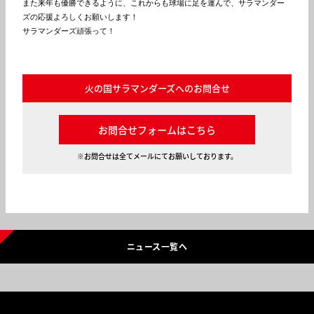
また来年も優勝できるように、これからも球場に足を運んで、サラマンダー
ズの応援よろしくお願いします！

サラマンダーズ頑張って！

火の国サラマンダーズへのお問合せ
お問合せフォームはこちら
※お問合せは全てメールにてお願いしております。
ニュース一覧へ