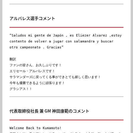
アルバレス選手コメント
“Saludos mi gente de Japón , es Eliezer Alvarez ,estoy 
contento de volver a jugar con salamandra y buscar 
otro campeonato . Gracias”

翻訳

ファンの皆さん、お久しぶりです！

エリセール・アルバレスです！

サラマンダーズに戻ってくる事ができとても嬉しく思います！

今年も優勝できるように頑張ります！

グラシアス！！
代表取締役社長 兼 GM 神田康範のコメント
Welcome Back to Kumamoto! 
