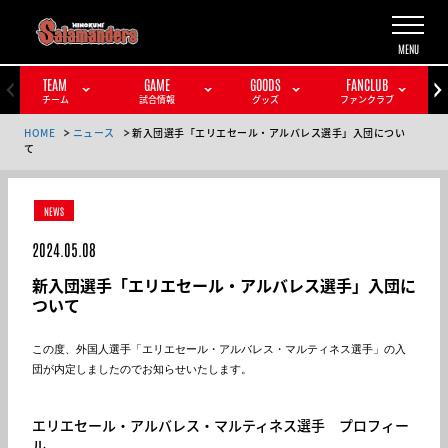
TEAM
GAME
GOODS
FANCLUB
チーム
試合情報
グッズ
ファンクラブ
HOME
ニュース
新入団選手「エリエセール・アルバレス選手」入団につい
て
NEWS
2024.05.08
新入団選手「エリエセール・アルバレス選手」入団に
ついて
この度、外国人選手「エリエセール・アルバレス・マルティネス選手」の入
団が内定しましたのでお知らせいたします。
エリエセール・アルバレス・マルティネス選手 プロフィー
ル