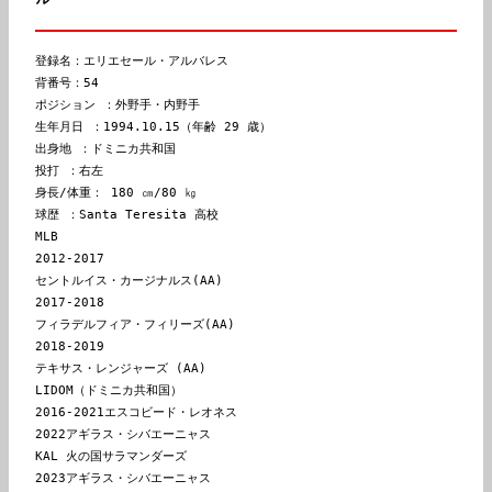
登録名：エリエセール・アルバレス

背番号：54

ポジション ：外野手・内野手

生年月日 ：1994.10.15（年齢 29 歳）

出身地 ：ドミニカ共和国

投打 ：右左

球歴 ：Santa Teresita 高校
MLB
2012-2017
セントルイス・カージナルス(AA)
2017-2018
フィラデルフィア・フィリーズ(AA)
2018-2019
テキサス・レンジャーズ (AA)
LIDOM（ドミニカ共和国）
2016-2021エスコビード・レオネス
2022アギラス・シバエーニャス

KAL 火の国サラマンダーズ
