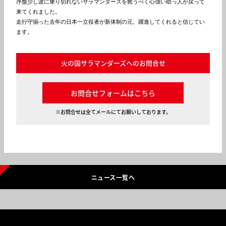
序盤少し波に乗り切れないサラマンダーズを救うべく心強い助っ人が戻って
来てくれました。

走行守揃った去年の日本一立役者が新体制の元、躍進してくれると信じてい
ます。
火の国サラマンダーズへのお問合せ
お問合せフォームはこちら
※お問合せは全てメールにてお願いしております。
ニュース一覧へ