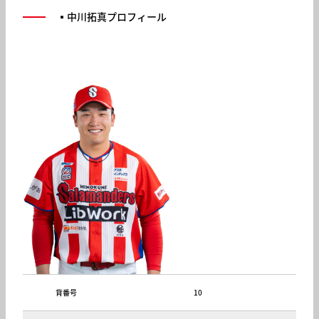
▪️中川拓真プロフィール
背番号
10