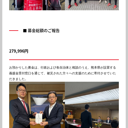
■ 募金総額のご報告
279,996円
お預かりした募金は、行政および各自治体と相談のうえ、熊本県が設置する
義援金受付窓口を通じて、被災された方々への支援のために寄付させていた