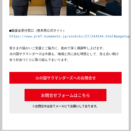
■義援金受付窓口（熊本県公式サイト）
https://www.pref.kumamoto.jp/soshiki/27/243544.html#pagetop
皆さまの温かいご支援とご協力に、改めて深く感謝申し上げます。
火の国サラマンダーズは今後も、地域と共に歩む球団として、支え合い助け
合う社会づくりに取り組んでまいります。
火の国サラマンダーズへのお問合せ
お問合せフォームはこちら
※お問合せは全てメールにてお願いしております。