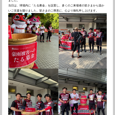
ました。

当日は、球場内に「たる募金」を設置し、多くのご来場者の皆さまから温か