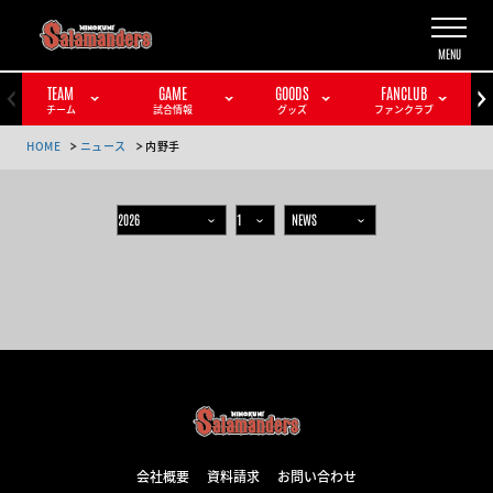
TEAM
GAME
GOODS
FANCLUB
チーム
試合情報
グッズ
ファンクラブ
HOME
ニュース
内野手
会社概要
資料請求
お問い合わせ