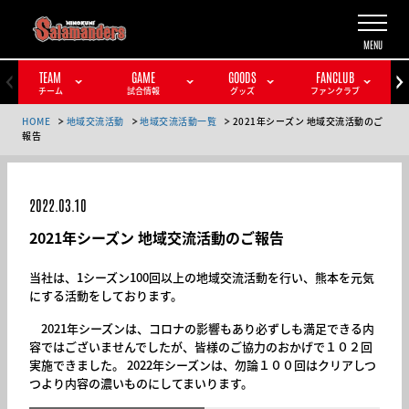
TEAM
GAME
GOODS
FANCLUB
チーム
試合情報
グッズ
ファンクラブ
HOME
地域交流活動
地域交流活動一覧
2021年シーズン 地域交流活動のご
報告
2022.03.10
2021年シーズン 地域交流活動のご報告
当社は、1シーズン100回以上の地域交流活動を行い、熊本を元気
にする活動をしております。
2021年シーズンは、コロナの影響もあり必ずしも満足できる内
容ではございませんでしたが、皆様のご協力のおかげで１０２回
実施できました。 2022年シーズンは、勿論１００回はクリアしつ
つより内容の濃いものにしてまいります。