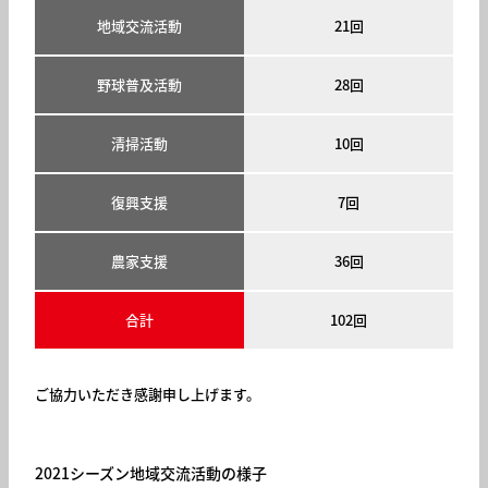
地域交流活動
21回
野球普及活動
28回
清掃活動
10回
復興支援
7回
農家支援
36回
合計
102回
ご協力いただき感謝申し上げます。
2021シーズン地域交流活動の様子