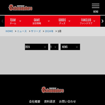
TEAM
GAME
GOODS
FANCLUB
チーム
試合情報
グッズ
ファンクラブ
HOME
ニュース
サリーズ
2024年
1月
会社概要
資料請求
お問い合わせ