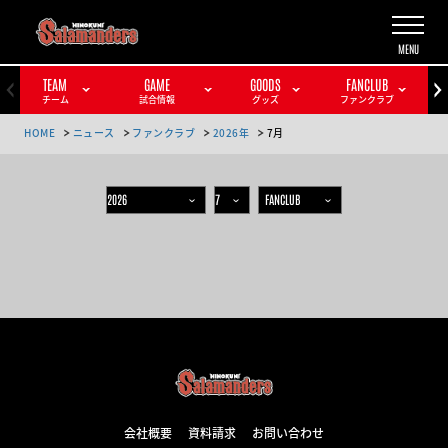
TEAM
GAME
GOODS
FANCLUB
チーム
試合情報
グッズ
ファンクラブ
HOME
ニュース
ファンクラブ
2026年
7月
会社概要
資料請求
お問い合わせ