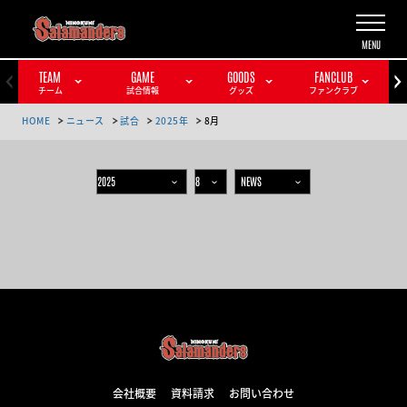
TEAM
GAME
GOODS
FANCLUB
チーム
試合情報
グッズ
ファンクラブ
HOME
ニュース
試合
2025年
8月
会社概要
資料請求
お問い合わせ