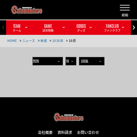
TEAM
GAME
GOODS
FANCLUB
チーム
試合情報
グッズ
ファンクラブ
HOME
ニュース
地域
2026年
10月
会社概要
資料請求
お問い合わせ