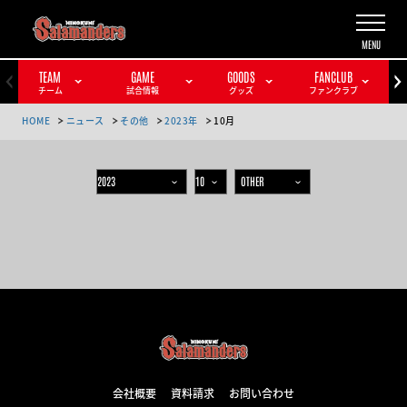
TEAM
GAME
GOODS
FANCLUB
チーム
試合情報
グッズ
ファンクラブ
HOME
ニュース
その他
2023年
10月
会社概要
資料請求
お問い合わせ