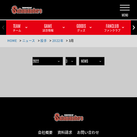
TEAM
GAME
GOODS
FANCLUB
チーム
試合情報
グッズ
ファンクラブ
HOME
ニュース
投手
2022年
3月
会社概要
資料請求
お問い合わせ