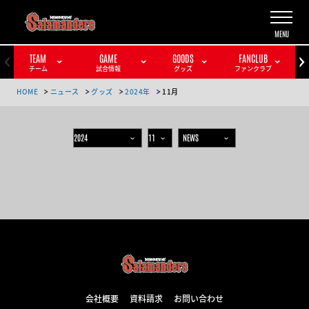
TEAM
GAME
GOODS
FANCLUB
チーム
試合情報
グッズ
ファンクラブ
HOME
ニュース
グッズ
2024年
11月
会社概要
資料請求
お問い合わせ