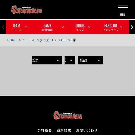
TEAM
GAME
GOODS
FANCLUB
チーム
試合情報
グッズ
ファンクラブ
HOME
ニュース
グッズ
2024年
3月
会社概要
資料請求
お問い合わせ