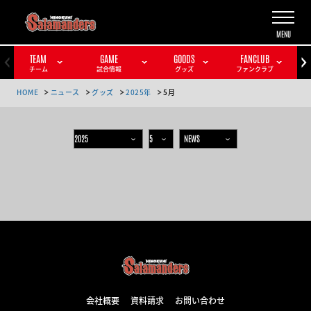
TEAM
GAME
GOODS
FANCLUB
チーム
試合情報
グッズ
ファンクラブ
HOME
ニュース
グッズ
2025年
5月
会社概要
資料請求
お問い合わせ