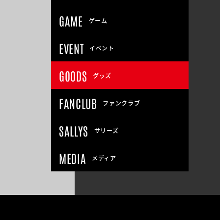
GAME
ゲーム
EVENT
イベント
GOODS
グッズ
FANCLUB
ファンクラブ
SALLYS
サリーズ
MEDIA
メディア