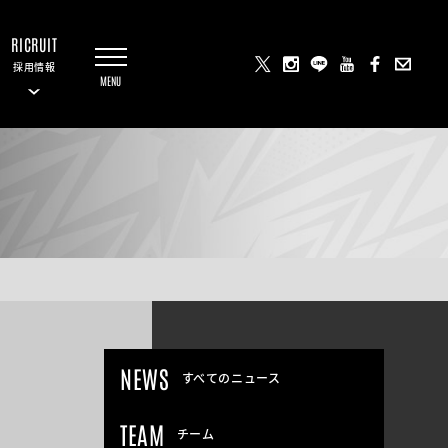
RICRUIT
採用情報
NEWS
すべてのニュース
TEAM
チーム