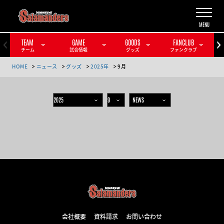
TEAM
GAME
GOODS
FANCLUB
チーム
試合情報
グッズ
ファンクラブ
HOME
ニュース
グッズ
2025年
9月
会社概要
資料請求
お問い合わせ